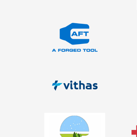
A Forged Tool
Vithas La Salud
Parque de las Ciencias