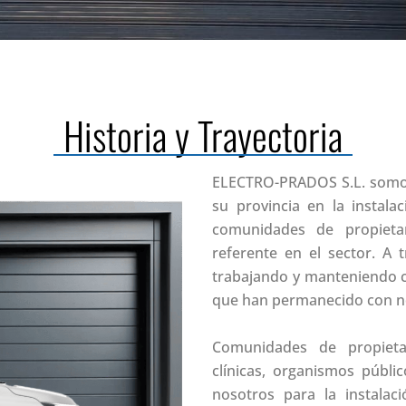
Historia y Trayectoria
ELECTRO-PRADOS S.L. somos
su provincia en la instal
comunidades de propietar
referente en el sector. A
trabajando y manteniendo ca
que han permanecido con n
Comunidades de propietari
clínicas, organismos públic
nosotros para la instalac