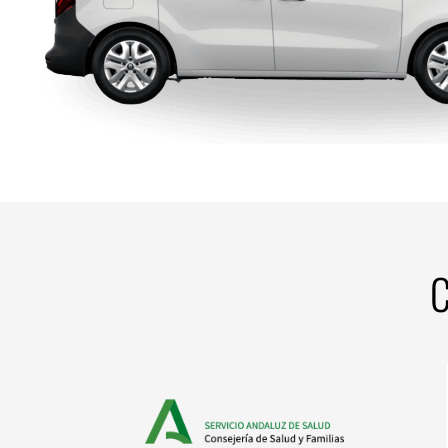
C
Salud (SAS)
Servicio Andaluz de