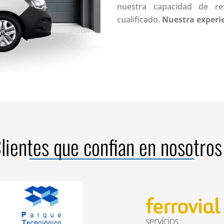
nuestra capacidad de res
cualificado.
Nuestra experie
lientes que confian en nosotros
la Salud
Ferrovial Servicios
Parque tecnológico de