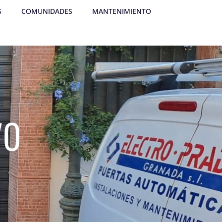
S
COMUNIDADES
MANTENIMIENTO
vo