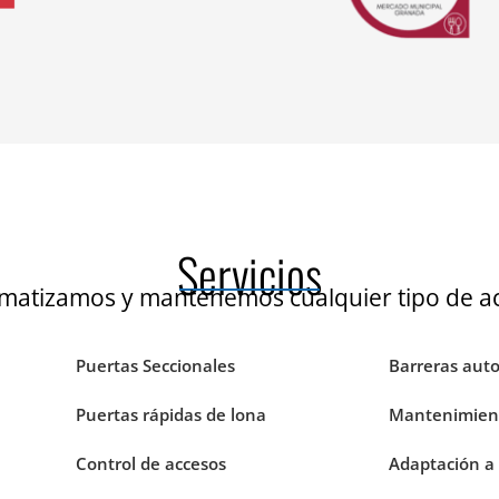
Servicios
matizamos y mantenemos cualquier tipo de a
Puertas Seccionales
Barreras aut
Puertas rápidas de lona
Mantenimient
Control de accesos
Adaptación a