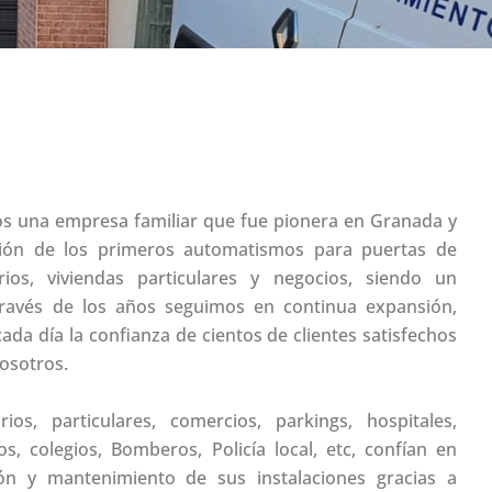
 una empresa familiar que fue pionera en Granada y
ación de los primeros automatismos para puertas de
ios, viviendas particulares y negocios, siendo un
 través de los años seguimos en continua expansión,
da día la confianza de cientos de clientes satisfechos
osotros.
os, particulares, comercios, parkings, hospitales,
os, colegios, Bomberos, Policía local, etc, confían en
ión y mantenimiento de sus instalaciones gracias a