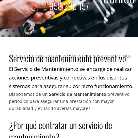
958 290 157
Servicio de mantenimiento preventivo
ASEGURE EL CORRECTO FUNCIONAMIENTO DE SUS AUTOMATISMOS
El Servicio de Mantenimiento se encarga de realizar
acciones preventivas y correctivas en los distintos
sistemas para asegurar su correcto funcionamiento.
Disponemos de un
Servicio de Mantenimiento
preventivo
periódico para asegurar una prestación con mayor
durabilidad y evitando averías mayores.
¿Por qué contratar un servicio de
mantenimiento?