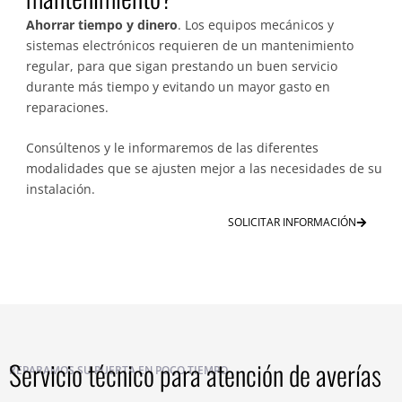
Ahorrar tiempo y dinero
. Los equipos mecánicos y
sistemas electrónicos requieren de un mantenimiento
regular, para que sigan prestando un buen servicio
durante más tiempo y evitando un mayor gasto en
reparaciones.
Consúltenos y le informaremos de las diferentes
modalidades que se ajusten mejor a las necesidades de su
instalación.
SOLICITAR INFORMACIÓN
Servicio técnico para atención de averías
REPARAMOS SU PUERTA EN POCO TIEMPO